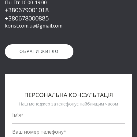
Пн-Пт 10:00-19:00
+380679001018
+380678000885
konst.com.ua@gmail.com
OБРАТИ ЖИТЛО
ПЕРСОНАЛЬНА КОНСУЛЬТАЦІЯ
Наш менеджер зателефонує найблищим часом