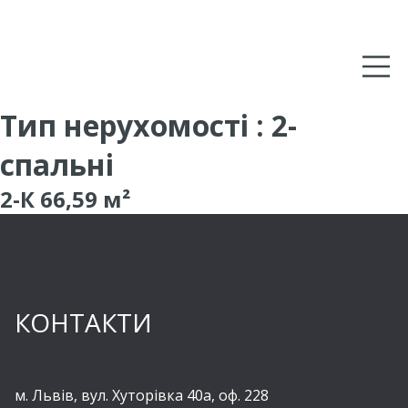
Тип нерухомості :
2-
спальні
2-К 66,59 м²
КОНТАКТИ
м. Львів, вул. Хуторівка 40а, оф. 228